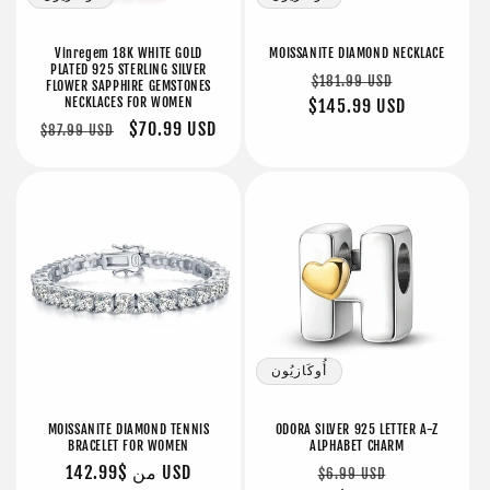
Vinregem 18K WHITE GOLD
MOISSANITE DIAMOND NECKLACE
PLATED 925 STERLING SILVER
سعر
سعر
$181.99 USD
FLOWER SAPPHIRE GEMSTONES
NECKLACES FOR WOMEN
البيع
عادي
$145.99 USD
سعر
$70.99 USD
سعر
$87.99 USD
البيع
عادي
أُوكَازيُون
MOISSANITE DIAMOND TENNIS
ODORA SILVER 925 LETTER A-Z
BRACELET FOR WOMEN
ALPHABET CHARM
سعر
سعر
$142.99 USD
من
سعر
$6.99 USD