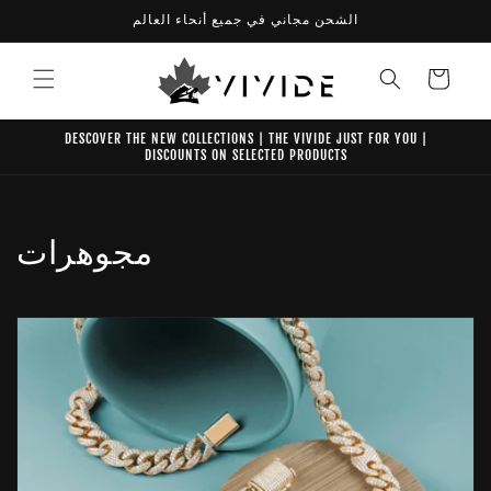
تخطى
الشحن مجاني في جميع أنحاء العالم
الى
المحتوى
عربة
التسوق
DESCOVER THE NEW COLLECTIONS | THE VIVIDE JUST FOR YOU |
DISCOUNTS ON SELECTED PRODUCTS
م
مجوهرات
ج
م
و
ع
ة