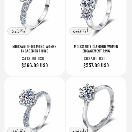
أُوكَازيُون
أُوكَازيُون
MOISSANITE DIAMOND WOMEN
MOISSANITE DIAMOND WOMEN
ENGAGEMENT RING
ENGAGEMENT RING
سعر
سعر
سعر
سعر
$418.99 USD
$637.99 USD
البيع
عادي
$557.99 USD
البيع
عادي
$366.99 USD
أُوكَازيُون
أُوكَازيُون