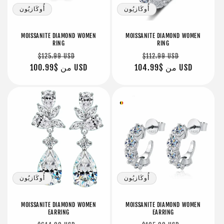
أُوكَازيُون
أُوكَازيُون
MOISSANITE DIAMOND WOMEN
MOISSANITE DIAMOND WOMEN
RING
RING
سعر
سعر
سعر
سعر
$125.99 USD
$112.99 USD
البيع
$104.99 USD
من
عادي
البيع
$100.99 USD
من
عادي
أُوكَازيُون
أُوكَازيُون
MOISSANITE DIAMOND WOMEN
MOISSANITE DIAMOND WOMEN
EARRING
EARRING