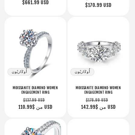
سعر
$661.99 USD
البيع
عادي
$170.99 USD
عادي
أُوكَازيُون
أُوكَازيُون
MOISSANITE DIAMOND WOMEN
MOISSANITE DIAMOND WOMEN
ENGAGEMENT RING
ENGAGEMENT RING
سعر
سعر
سعر
سعر
$137.99 USD
$178.99 USD
البيع
$142.99 USD
من
عادي
البيع
$110.99 USD
من
عادي