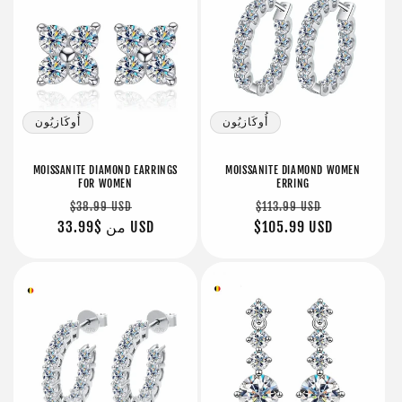
أُوكَازيُون
أُوكَازيُون
MOISSANITE DIAMOND EARRINGS
MOISSANITE DIAMOND WOMEN
FOR WOMEN
ERRING
سعر
سعر
سعر
سعر
$38.99 USD
$113.99 USD
البيع
عادي
$105.99 USD
البيع
$33.99 USD
من
عادي