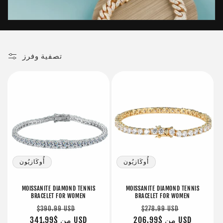
:
تصفية وفرز
أُوكَازيُون
أُوكَازيُون
MOISSANITE DIAMOND TENNIS
MOISSANITE DIAMOND TENNIS
BRACELET FOR WOMEN
BRACELET FOR WOMEN
سعر
سعر
سعر
سعر
$390.99 USD
$278.99 USD
البيع
$206.99 USD
من
عادي
البيع
$341.99 USD
من
عادي