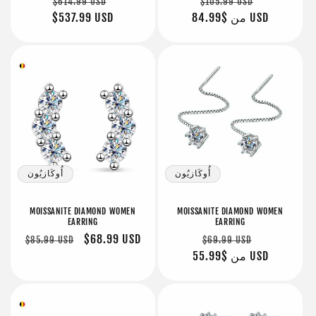
سعر
سعر
سعر
سعر
$614.99 USD
$105.99 USD
البيع
$84.99 USD
من
عادي
البيع
عادي
$537.99 USD
أُوكَازيُون
أُوكَازيُون
MOISSANITE DIAMOND WOMEN
MOISSANITE DIAMOND WOMEN
EARRING
EARRING
سعر
سعر
سعر
$68.99 USD
سعر
$85.99 USD
$69.99 USD
البيع
$55.99 USD
من
عادي
البيع
عادي