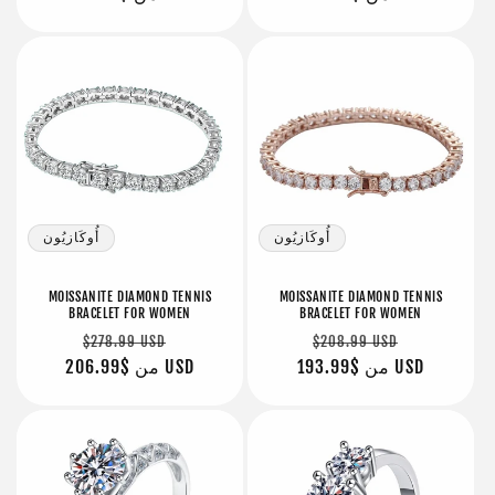
أُوكَازيُون
أُوكَازيُون
MOISSANITE DIAMOND TENNIS
MOISSANITE DIAMOND TENNIS
BRACELET FOR WOMEN
BRACELET FOR WOMEN
سعر
سعر
سعر
سعر
$278.99 USD
$208.99 USD
البيع
$193.99 USD
من
عادي
البيع
$206.99 USD
من
عادي