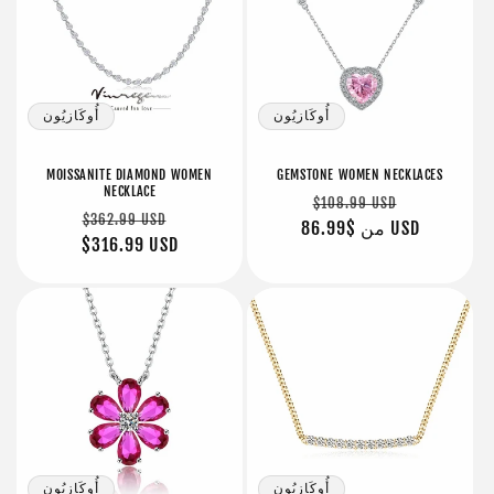
أُوكَازيُون
أُوكَازيُون
MOISSANITE DIAMOND WOMEN
GEMSTONE WOMEN NECKLACES
NECKLACE
سعر
سعر
$108.99 USD
سعر
سعر
$362.99 USD
البيع
$86.99 USD
من
عادي
البيع
عادي
$316.99 USD
أُوكَازيُون
أُوكَازيُون