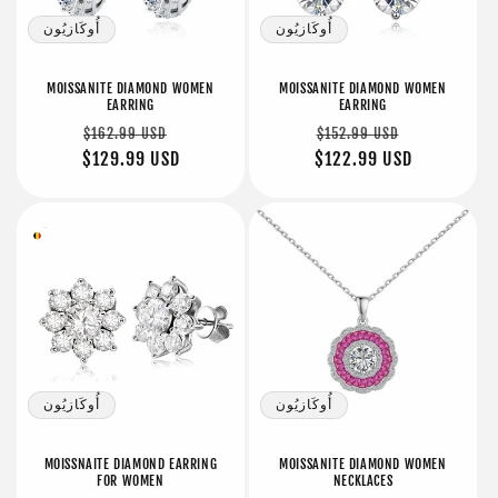
أُوكَازيُون
أُوكَازيُون
MOISSANITE DIAMOND WOMEN
MOISSANITE DIAMOND WOMEN
EARRING
EARRING
سعر
سعر
سعر
سعر
$162.99 USD
$152.99 USD
البيع
عادي
$122.99 USD
البيع
عادي
$129.99 USD
أُوكَازيُون
أُوكَازيُون
MOISSNAITE DIAMOND EARRING
MOISSANITE DIAMOND WOMEN
FOR WOMEN
NECKLACES