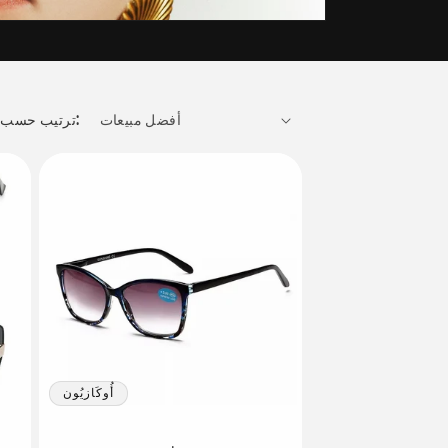
ترتيب حسب:
أُوكَازيُون