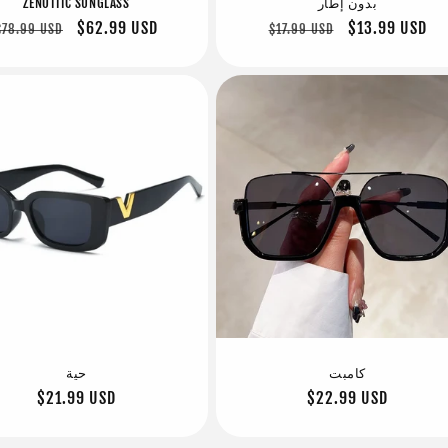
بدون إطار
ZENOTTIC SUNGLASS
سعر
$13.99 USD
سعر
سعر
$62.99 USD
سعر
$78.99 USD
$17.99 USD
البيع
عادي
البيع
عادي
كامبت
حية
سعر
$22.99 USD
سعر
$21.99 USD
عادي
عادي